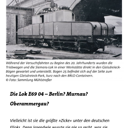
Die Lok E69 04 – Berlin? Murnau?
Oberammergau?
Vielleicht ist sie die größte »Zicke« unter den deutschen
Elloks. Denn irgendwie wusste sie nie so recht, was sie