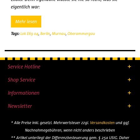
eigentlich war:
Mehr lesen
Tags:
Lok E69 04
,
Berlin
,
Murnau
,
Oberammergau
Service Hotline
Shop Service
Informationen
Newsletter
* Alle Preise inkl. gesetzl. Mehrwertsteuer zzgl.
Versandkosten
und ggf.
Nachnahmegebühren, wenn nicht anders beschrieben
** Artikel unterliegt der Differenzbesteuerung gem. § 25a UStG. Daher