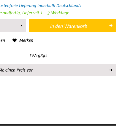
stenfreie Lieferung innerhalb Deutschlands
rsandfertig, Lieferzeit 1 – 3 Werktage
In den
Warenkorb
hen
Merken
SW19692
ie einen Preis vor