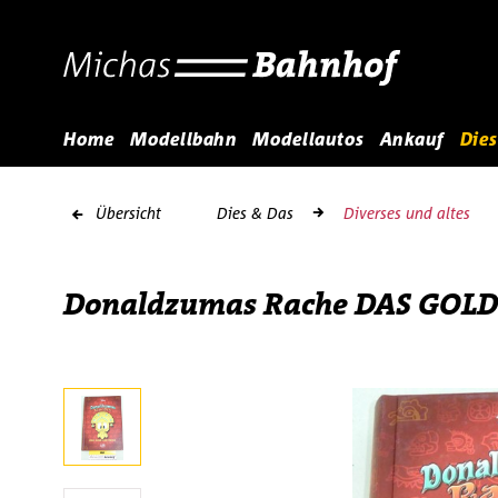
Home
Modellbahn
Modellautos
Ankauf
Dies
Übersicht
Dies & Das
Diverses und altes
Donaldzumas Rache DAS GOLD 