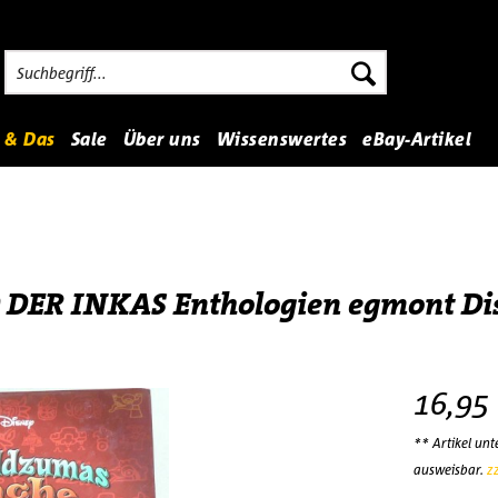
 & Das
Sale
Über uns
Wissenswertes
eBay-Artikel
DER INKAS Enthologien egmont Di
16,95
** Artikel un
ausweisbar.
z