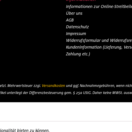
Informationen zur Online-Streitbei
Über uns
AGB
Datenschutz
Impressum
Widerrufsformular und Widerrufsre
Kundeninformation (Lieferung, Vers
Zahlung etc.)
esetzl. Mehrwertsteuer zzgl.
Versandkosten
und ggf. Nachnahmegebühren, wenn nicht
tikel unterliegt der Differenzbesteuerung gem. § 25a UStG. Daher keine MWSt. ausw
onalität bieten zu können.