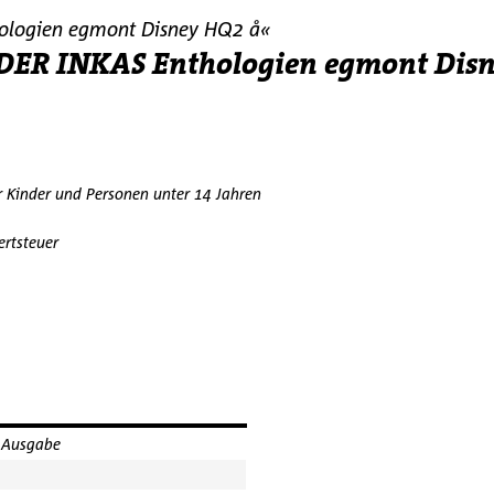
ologien egmont Disney HQ2 å«
ER INKAS Enthologien egmont Disne
r Kinder und Personen unter 14 Jahren
ertsteuer
 Ausgabe