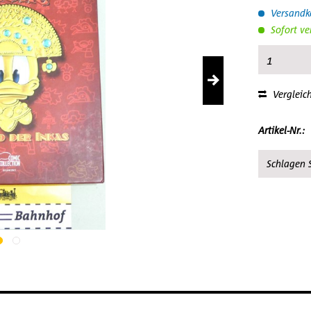
Versandko
Sofort ve
Vergleic
Artikel-Nr.:
Schlagen S