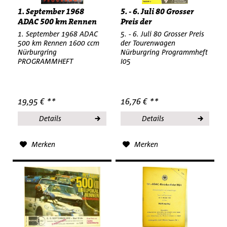
1. September 1968
5. - 6. Juli 80 Grosser
ADAC 500 km Rennen
Preis der
1600 ccm...
Tourenwagen...
1. September 1968 ADAC
5. - 6. Juli 80 Grosser Preis
500 km Rennen 1600 ccm
der Tourenwagen
Nürburgring
Nürburgring Programmheft
PROGRAMMHEFT
I05
19,95 € **
16,76 € **
Details
Details
Merken
Merken