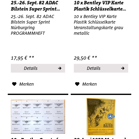
25.-26. Sept. 82 ADAC
10 x Bentley VIP Karte
Bilstein Super Sprint...
Plastik Schlüsselkarte...
25.-26. Sept. 82 ADAC
10 x Bentley VIP Karte
Bilstein Super Sprint
Plastik Schlüsselkarte
Nürburgring
Veranstaltungskarte grau
PROGRAMMHEFT
metallic
17,95 € **
29,50 € **
Details
Details
Merken
Merken