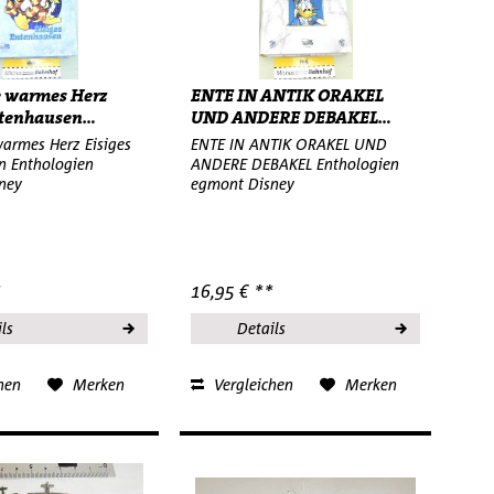
e warmes Herz
ENTE IN ANTIK ORAKEL
tenhausen...
UND ANDERE DEBAKEL...
warmes Herz Eisiges
ENTE IN ANTIK ORAKEL UND
n Enthologien
ANDERE DEBAKEL Enthologien
ney
egmont Disney
*
16,95 € **
ls
Details
hen
Merken
Vergleichen
Merken