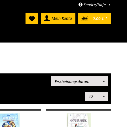
Service/Hilfe
Mein Konto
0,00 € *
Sortierung:
Artikel pro Seite: