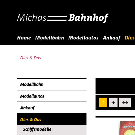
Home
Modellbahn
Modellautos
Ankauf
Dies
Dies & Das
Modellbahn
Modellautos
1
Ankauf
Dies & Das
Schiffsmodelle