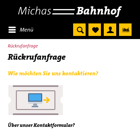
Menü
Rückrufanfrage
Rückrufanfrage
Wie möchten Sie uns kontaktieren?
Über unser Kontaktformular?