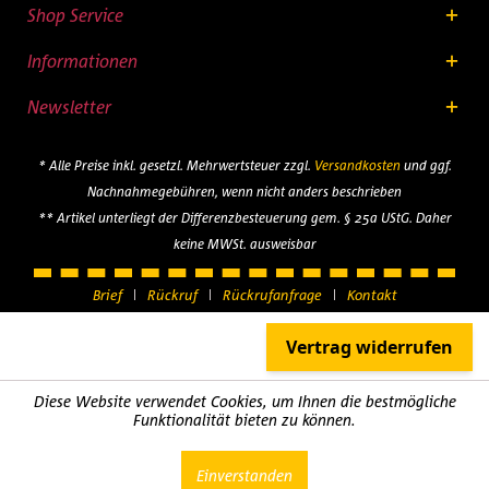
Shop Service
Informationen
Newsletter
* Alle Preise inkl. gesetzl. Mehrwertsteuer zzgl.
Versandkosten
und ggf.
Nachnahmegebühren, wenn nicht anders beschrieben
** Artikel unterliegt der Differenzbesteuerung gem. § 25a UStG. Daher
keine MWSt. ausweisbar
Brief
Rückruf
Rückrufanfrage
Kontakt
Diese Website verwendet Cookies, um Ihnen die bestmögliche
Funktionalität bieten zu können.
Einverstanden