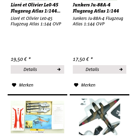
Lioré et Olivier Le0-45
Junkers Ju-88A-4
Flugzeug Atlas 1:144...
Flugzeug Atlas 1:144
OVP Hi2 µ
Lioré et Olivier Le0-45
Junkers Ju-88A-4 Flugzeug
Flugzeug Atlas 1:144 OVP
Atlas 1:144 OVP
19,50 € *
17,50 € *
Details
Details
Merken
Merken