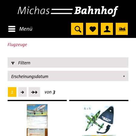
Menü
Flugzeuge
Filtern
1
von
3