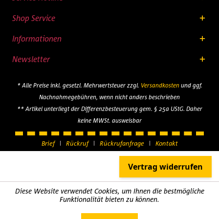
Shop Service
Informationen
Newsletter
* Alle Preise inkl. gesetzl. Mehrwertsteuer zzgl.
Versandkosten
und ggf.
Nachnahmegebühren, wenn nicht anders beschrieben
** Artikel unterliegt der Differenzbesteuerung gem. § 25a UStG. Daher
keine MWSt. ausweisbar
Brief
Rückruf
Rückrufanfrage
Kontakt
Diese Website verwendet Cookies, um Ihnen die bestmögliche
Funktionalität bieten zu können.