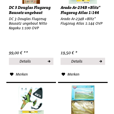
DC 3 Douglas Flugzeug
Arado Ar-234B «Blitz"
Bausatz ungebaut
Flugzeug Atlas 1:144
Nitto...
OVP...
DC 3 Douglas Flugzeug
Arado Ar-234B «Blitz"
Bausatz ungebaut Nitto
Flugzeug Atlas 1:144 OVP
Kagaku 1:100 OVP
99,00 € **
19,50 € *
Details
Details
Merken
Merken