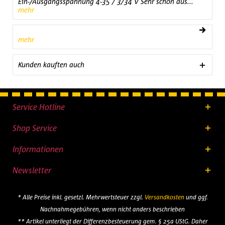
Ein-/Ausgangsspannung 4-35 / 3/34 V Sehr schön aus...
mehr
mehr
Kunden kauften auch
Service Hotline
Shop Service
Informationen
Newsletter
* Alle Preise inkl. gesetzl. Mehrwertsteuer zzgl.
Versandkosten
und ggf.
Nachnahmegebühren, wenn nicht anders beschrieben
** Artikel unterliegt der Differenzbesteuerung gem. § 25a UStG. Daher