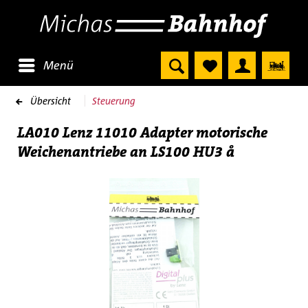
Menü
Übersicht
Steuerung
LA010 Lenz 11010 Adapter motorische
Weichenantriebe an LS100 HU3 å