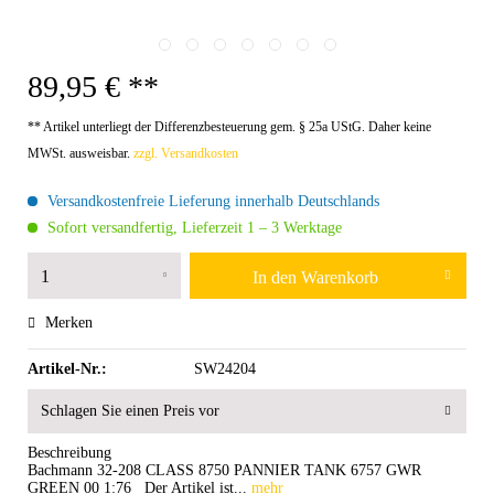
89,95 € **
** Artikel unterliegt der Differenzbesteuerung gem. § 25a UStG. Daher keine
MWSt. ausweisbar.
zzgl. Versandkosten
Versandkostenfreie Lieferung innerhalb Deutschlands
Sofort versandfertig, Lieferzeit 1 – 3 Werktage
In den
Warenkorb
Merken
Artikel-Nr.:
SW24204
Schlagen Sie einen Preis vor
Beschreibung
Bachmann 32-208 CLASS 8750 PANNIER TANK 6757 GWR
GREEN 00 1:76 Der Artikel ist...
mehr