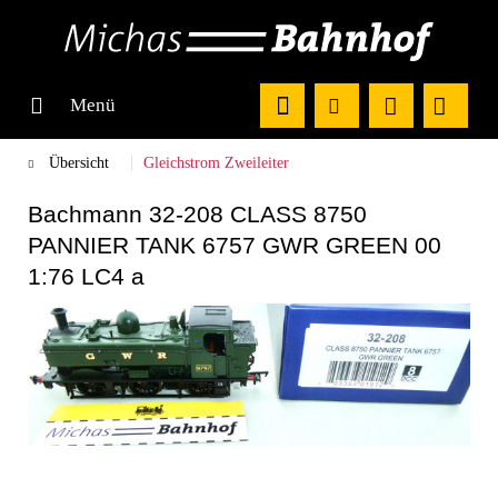
Menü
Übersicht
Gleichstrom Zweileiter
Bachmann 32-208 CLASS 8750
PANNIER TANK 6757 GWR GREEN 00
1:76 LC4 a