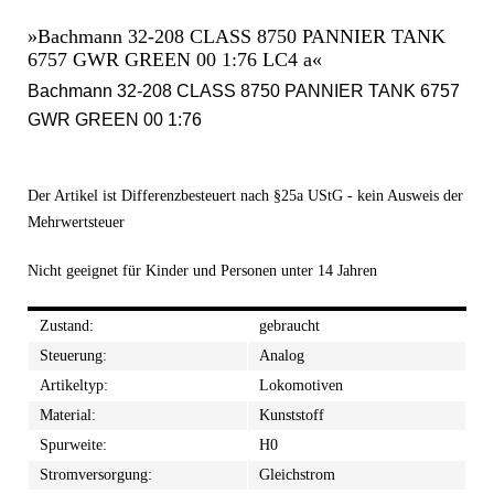
»Bachmann 32-208 CLASS 8750 PANNIER TANK
6757 GWR GREEN 00 1:76 LC4 a«
Bachmann 32-208 CLASS 8750 PANNIER TANK 6757
GWR GREEN 00 1:76
Der Artikel ist Differenzbesteuert nach §25a UStG - kein Ausweis der
Mehrwertsteuer
Nicht geeignet für Kinder und Personen unter 14 Jahren
Zustand:
gebraucht
Steuerung:
Analog
Artikeltyp:
Lokomotiven
Material:
Kunststoff
Spurweite:
H0
Stromversorgung:
Gleichstrom