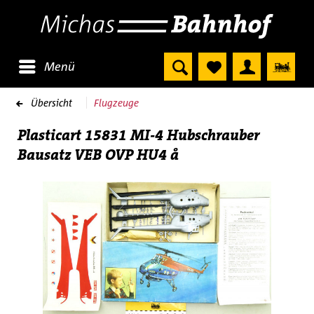
Menü
Übersicht
Flugzeuge
Plasticart 15831 MI-4 Hubschrauber
Bausatz VEB OVP HU4 å