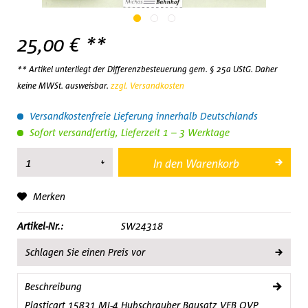
25,00 € **
** Artikel unterliegt der Differenzbesteuerung gem. § 25a UStG. Daher
keine MWSt. ausweisbar.
zzgl. Versandkosten
Versandkostenfreie Lieferung innerhalb Deutschlands
Sofort versandfertig, Lieferzeit 1 – 3 Werktage
In den
Warenkorb
Merken
Artikel-Nr.:
SW24318
Schlagen Sie einen Preis vor
Beschreibung
Plasticart 15831 MI-4 Hubschrauber Bausatz VEB OVP