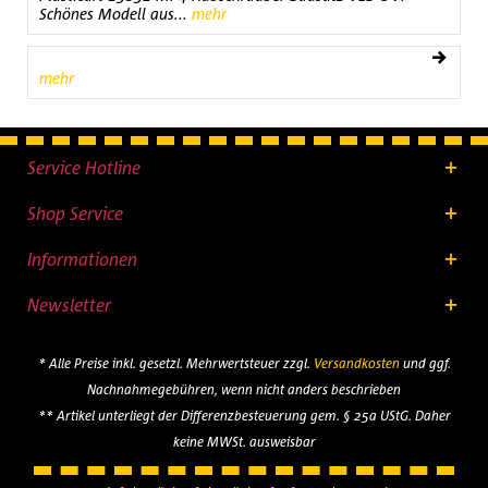
Schönes Modell aus...
mehr
mehr
Service Hotline
Shop Service
Informationen
Newsletter
* Alle Preise inkl. gesetzl. Mehrwertsteuer zzgl.
Versandkosten
und ggf.
Nachnahmegebühren, wenn nicht anders beschrieben
** Artikel unterliegt der Differenzbesteuerung gem. § 25a UStG. Daher
keine MWSt. ausweisbar