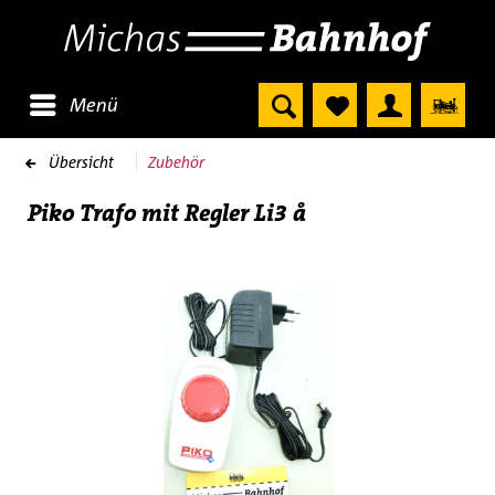
Menü
Übersicht
Zubehör
Piko Trafo mit Regler Li3 å