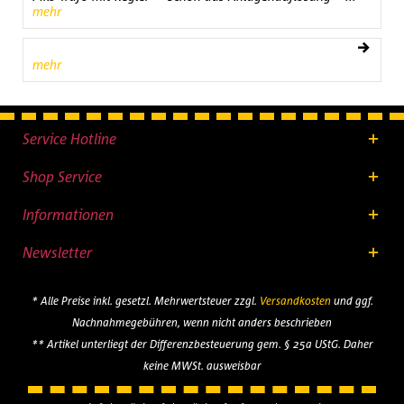
mehr
mehr
Service Hotline
Shop Service
Informationen
Newsletter
* Alle Preise inkl. gesetzl. Mehrwertsteuer zzgl.
Versandkosten
und ggf.
Nachnahmegebühren, wenn nicht anders beschrieben
** Artikel unterliegt der Differenzbesteuerung gem. § 25a UStG. Daher
keine MWSt. ausweisbar