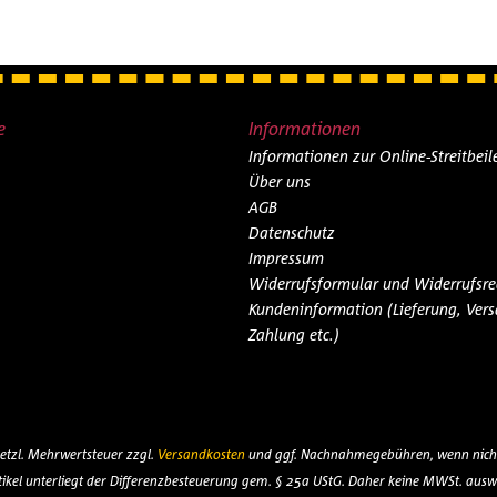
e
Informationen
Informationen zur Online-Streitbei
Über uns
AGB
Datenschutz
Impressum
Widerrufsformular und Widerrufsre
Kundeninformation (Lieferung, Vers
Zahlung etc.)
esetzl. Mehrwertsteuer zzgl.
Versandkosten
und ggf. Nachnahmegebühren, wenn nicht
tikel unterliegt der Differenzbesteuerung gem. § 25a UStG. Daher keine MWSt. ausw