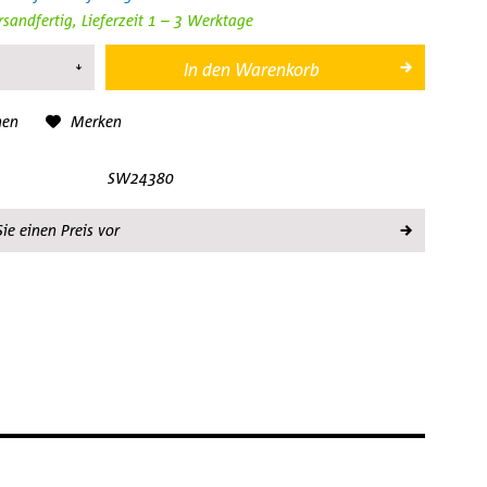
rsandfertig, Lieferzeit 1 – 3 Werktage
In den
Warenkorb
hen
Merken
SW24380
ie einen Preis vor