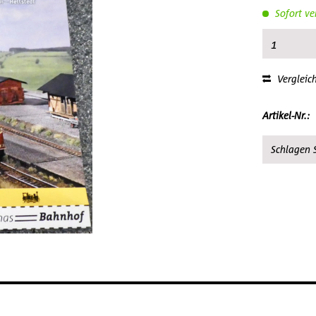
Sofort ve
Vergleic
Artikel-Nr.:
Schlagen S