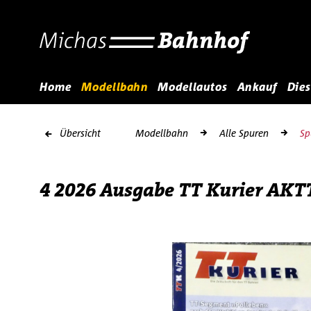
Home
Modellbahn
Modellautos
Ankauf
Dies
Übersicht
Modellbahn
Alle Spuren
Sp
4 2026 Ausgabe TT Kurier AKT