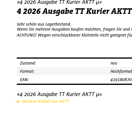
»4 2026 Ausgabe TT Kurier AKTT µ«
4 2026 Ausgabe TT Kurier AKTT
Sehr schön aus Lagerbestand.
Wenn Sie mehrere Ausgaben kaufen möchten, fragen Sie und 
ACHTUNG! Wegen verschluckbarer Kleinteile nicht geeignet fü
Zustand:
neu
Format:
Hochforma
EAN:
419180870
»4 2026 Ausgabe TT Kurier AKTT µ«
Weitere Artikel von AK'TT