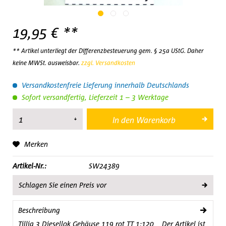
19,95 € **
** Artikel unterliegt der Differenzbesteuerung gem. § 25a UStG. Daher
keine MWSt. ausweisbar.
zzgl. Versandkosten
Versandkostenfreie Lieferung innerhalb Deutschlands
Sofort versandfertig, Lieferzeit 1 – 3 Werktage
In den
Warenkorb
Merken
Artikel-Nr.:
SW24389
Schlagen Sie einen Preis vor
Beschreibung
Tillig 3 Diesellok Gehäuse 119 rot TT 1:120 Der Artikel ist