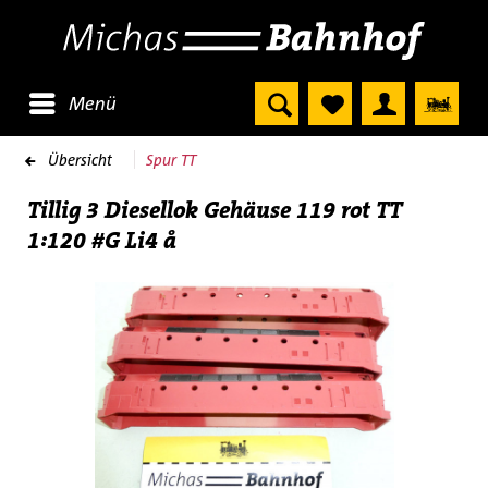
Menü
Übersicht
Spur TT
Tillig 3 Diesellok Gehäuse 119 rot TT
1:120 #G Li4 å