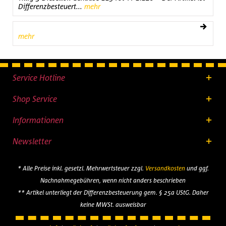
Differenzbesteuert...
mehr
mehr
Service Hotline
Shop Service
Informationen
Newsletter
* Alle Preise inkl. gesetzl. Mehrwertsteuer zzgl.
Versandkosten
und ggf.
Nachnahmegebühren, wenn nicht anders beschrieben
** Artikel unterliegt der Differenzbesteuerung gem. § 25a UStG. Daher
keine MWSt. ausweisbar