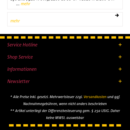
...
mehr
mehr
Service Hotline
Shop Service
Informationen
Newsletter
* Alle Preise inkl. gesetzl. Mehrwertsteuer zzgl.
Versandkosten
und ggf.
Nachnahmegebühren, wenn nicht anders beschrieben
** Artikel unterliegt der Differenzbesteuerung gem. § 25a UStG. Daher
keine MWSt. ausweisbar