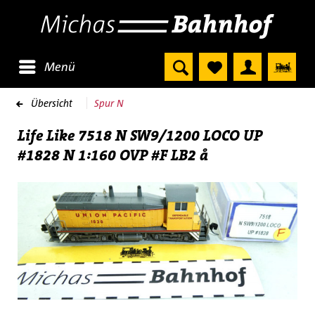
Menü
Übersicht
Spur N
Life Like 7518 N SW9/1200 LOCO UP
#1828 N 1:160 OVP #F LB2 å