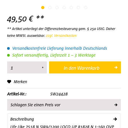
49,50 € **
** Artikel unterliegt der Differenzbesteuerung gem. § 25a UStG. Daher
keine MWSt. ausweisbar.
zzgl. Versandkosten
Versandkostenfreie Lieferung innerhalb Deutschlands
Sofort versandfertig, Lieferzeit 1 – 3 Werktage
In den
Warenkorb
Merken
Artikel-Nr.:
SW24428
Schlagen Sie einen Preis vor
Beschreibung
Life Like 7518 N SW9/1200 LOCO UP #1828 N 1:160 OVP