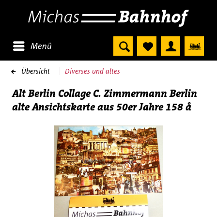
Menü
Übersicht
Diverses und altes
Alt Berlin Collage C. Zimmermann Berlin
alte Ansichtskarte aus 50er Jahre 158 å