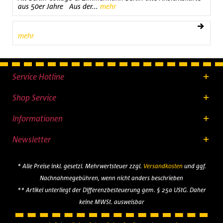
aus 50er Jahre Aus der...
mehr
mehr
Service Hotline
Shop Service
Informationen
Newsletter
* Alle Preise inkl. gesetzl. Mehrwertsteuer zzgl.
Versandkosten
und ggf.
Nachnahmegebühren, wenn nicht anders beschrieben
** Artikel unterliegt der Differenzbesteuerung gem. § 25a UStG. Daher
keine MWSt. ausweisbar