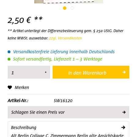
2,50 € **
** Artikel unterliegt der Differenzbesteuerung gem. § 25a UStG. Daher
keine MWSt. ausweisbar.
zzgl. Versandkosten
Versandkostenfreie Lieferung innerhalb Deutschlands
Sofort versandfertig, Lieferzeit 1 – 3 Werktage
In den
Warenkorb
Merken
Artikel-Nr.:
SW16120
Schlagen Sie einen Preis vor
Beschreibung
Alt Berlin Collage C. Zimmermann Berlin alte Ansichtskarte