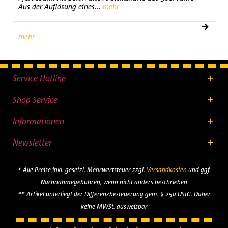
Aus der Auflösung eines...
mehr
mehr
Service Hotline
Shop Service
Informationen
Newsletter
* Alle Preise inkl. gesetzl. Mehrwertsteuer zzgl.
Versandkosten
und ggf.
Nachnahmegebühren, wenn nicht anders beschrieben
** Artikel unterliegt der Differenzbesteuerung gem. § 25a UStG. Daher
keine MWSt. ausweisbar