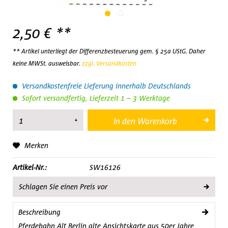
2,50 € **
** Artikel unterliegt der Differenzbesteuerung gem. § 25a UStG. Daher
keine MWSt. ausweisbar.
zzgl. Versandkosten
Versandkostenfreie Lieferung innerhalb Deutschlands
Sofort versandfertig, Lieferzeit 1 – 3 Werktage
In den
Warenkorb
Merken
Artikel-Nr.:
SW16126
Schlagen Sie einen Preis vor
Beschreibung
Pferdebahn Alt Berlin alte Ansichtskarte aus 50er Jahre