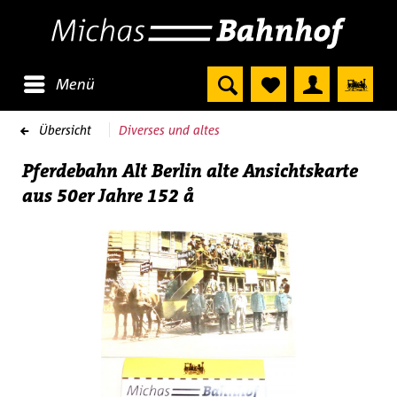
Menü
Übersicht
Diverses und altes
Pferdebahn Alt Berlin alte Ansichtskarte
aus 50er Jahre 152 å