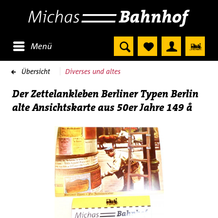
Menü
Übersicht
Diverses und altes
Der Zettelankleben Berliner Typen Berlin
alte Ansichtskarte aus 50er Jahre 149 å