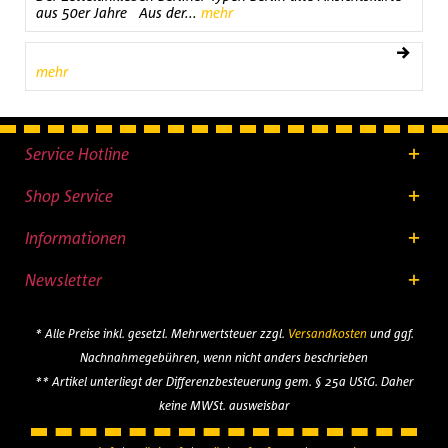
aus 50er Jahre Aus der...
mehr
mehr
Service Hotline
Shop Service
Informationen
Newsletter
* Alle Preise inkl. gesetzl. Mehrwertsteuer zzgl.
Versandkosten
und ggf.
Nachnahmegebühren, wenn nicht anders beschrieben
** Artikel unterliegt der Differenzbesteuerung gem. § 25a UStG. Daher
keine MWSt. ausweisbar