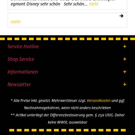
egmont Disney sehr schön Sehr schön...
mehr
mehr
Service Hotline
Shop Service
Informationen
Newsletter
* Alle Preise inkl. gesetzl. Mehrwertsteuer zzgl.
Versandkosten
und ggf.
Nachnahmegebühren, wenn nicht anders beschrieben
** Artikel unterliegt der Differenzbesteuerung gem. § 25a UStG. Daher
keine MWSt. ausweisbar