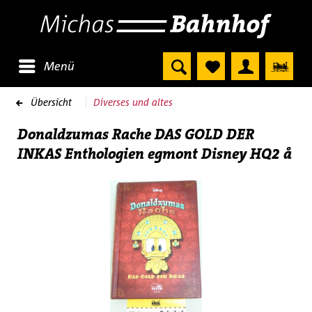
Menü
Übersicht
Diverses und altes
Donaldzumas Rache DAS GOLD DER
INKAS Enthologien egmont Disney HQ2 å