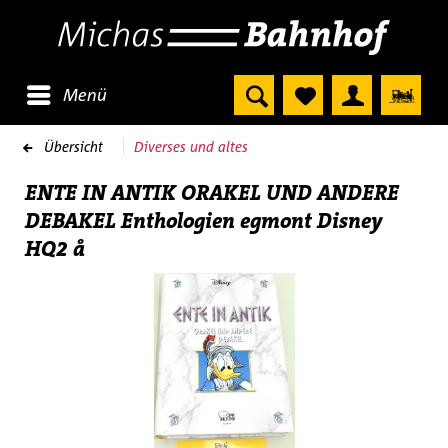
Menü
Übersicht
Diverses und altes
ENTE IN ANTIK ORAKEL UND ANDERE
DEBAKEL Enthologien egmont Disney
HQ2 å