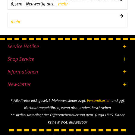
8,5cm Neuwertig aus...
mehr
mehr
Service Hotline
Shop Service
Informationen
Newsletter
* Alle Preise inkl. gesetzl. Mehrwertsteuer zzgl.
Versandkosten
und ggf.
Nachnahmegebühren, wenn nicht anders beschrieben
** Artikel unterliegt der Differenzbesteuerung gem. § 25a UStG. Daher
keine MWSt. ausweisbar