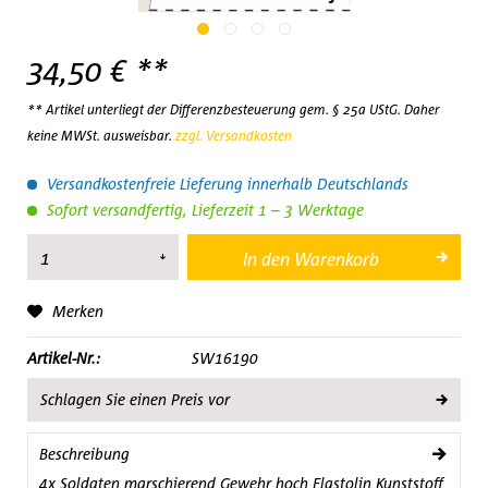
34,50 € **
** Artikel unterliegt der Differenzbesteuerung gem. § 25a UStG. Daher
keine MWSt. ausweisbar.
zzgl. Versandkosten
Versandkostenfreie Lieferung innerhalb Deutschlands
Sofort versandfertig, Lieferzeit 1 – 3 Werktage
In den
Warenkorb
Merken
Artikel-Nr.:
SW16190
Schlagen Sie einen Preis vor
Beschreibung
4x Soldaten marschierend Gewehr hoch Elastolin Kunststoff