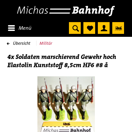
Menü
Übersicht
Militär
4x Soldaten marschierend Gewehr hoch
Elastolin Kunststoff 8,5cm HF6 #8 å