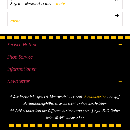
8,5cm Neuwertig aus...
mehr
mehr
Service Hotline
Shop Service
Informationen
Newsletter
* Alle Preise inkl. gesetzl. Mehrwertsteuer zzgl.
Versandkosten
und ggf.
Nachnahmegebühren, wenn nicht anders beschrieben
** Artikel unterliegt der Differenzbesteuerung gem. § 25a UStG. Daher
keine MWSt. ausweisbar