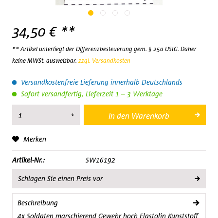
34,50 € **
** Artikel unterliegt der Differenzbesteuerung gem. § 25a UStG. Daher
keine MWSt. ausweisbar.
zzgl. Versandkosten
Versandkostenfreie Lieferung innerhalb Deutschlands
Sofort versandfertig, Lieferzeit 1 – 3 Werktage
In den
Warenkorb
Merken
Artikel-Nr.:
SW16192
Schlagen Sie einen Preis vor
Beschreibung
4x Soldaten marschierend Gewehr hoch Elastolin Kunststoff