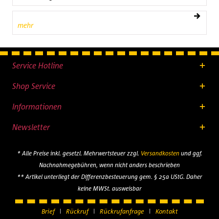
mehr
Service Hotline
Shop Service
Informationen
Newsletter
* Alle Preise inkl. gesetzl. Mehrwertsteuer zzgl.
Versandkosten
und ggf.
Nachnahmegebühren, wenn nicht anders beschrieben
** Artikel unterliegt der Differenzbesteuerung gem. § 25a UStG. Daher
keine MWSt. ausweisbar
Brief
Rückruf
Rückrufanfrage
Kontakt