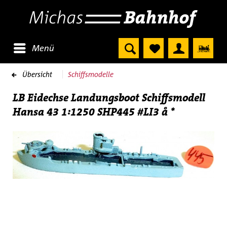
Menü
Übersicht
Schiffsmodelle
LB Eidechse Landungsboot Schiffsmodell
Hansa 43 1:1250 SHP445 #LI3 å *