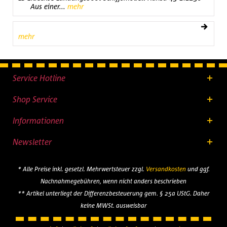
Aus einer...
mehr
mehr
Service Hotline
Shop Service
Informationen
Newsletter
* Alle Preise inkl. gesetzl. Mehrwertsteuer zzgl.
Versandkosten
und ggf.
Nachnahmegebühren, wenn nicht anders beschrieben
** Artikel unterliegt der Differenzbesteuerung gem. § 25a UStG. Daher
keine MWSt. ausweisbar