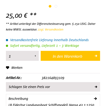
25,00 € **
** Artikel unterliegt der Differenzbesteuerung gem. § 25a UStG. Daher
keine MWSt. ausweisbar.
zzgl. Versandkosten
Versandkostenfreie Lieferung innerhalb Deutschlands
Sofort versandfertig, Lieferzeit 1 – 3 Werktage
In den
Warenkorb
Merken
Artikel-Nr.:
382164893109
Schlagen Sie einen Preis vor
Beschreibung
LB Eidechse Landungsboot Schiffsmodell Hansa 43 1:1250