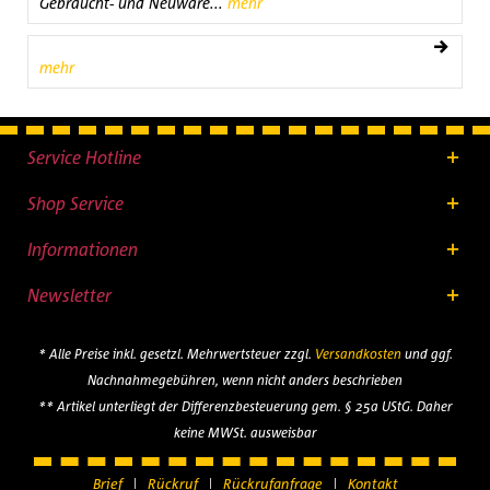
Gebraucht- und Neuware...
mehr
mehr
Service Hotline
Shop Service
Informationen
Newsletter
* Alle Preise inkl. gesetzl. Mehrwertsteuer zzgl.
Versandkosten
und ggf.
Nachnahmegebühren, wenn nicht anders beschrieben
** Artikel unterliegt der Differenzbesteuerung gem. § 25a UStG. Daher
keine MWSt. ausweisbar
Brief
Rückruf
Rückrufanfrage
Kontakt