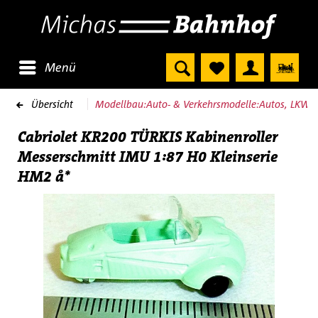
Menü
Übersicht
Modellbau:Auto- & Verkehrsmodelle:Autos, LKW 
Cabriolet KR200 TÜRKIS Kabinenroller
Messerschmitt IMU 1:87 H0 Kleinserie
HM2 å*