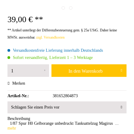
39,00 € **
** Artikel unterliegt der Differenzbesteuerung gem. § 25a UStG. Daher keine
MWSt. ausweisbar.
zzgl. Versandkosten
Versandkostenfreie Lieferung innerhalb Deutschlands
Sofort versandfertig, Lieferzeit 1 – 3 Werktage
In den
Warenkorb
Merken
Artikel-Nr.:
381652804873
Schlagen Sie einen Preis vor
Beschreibung
1/87 Spur H0 Gelborange unbedruckt Tanksattelzug Magirus ...
mehr