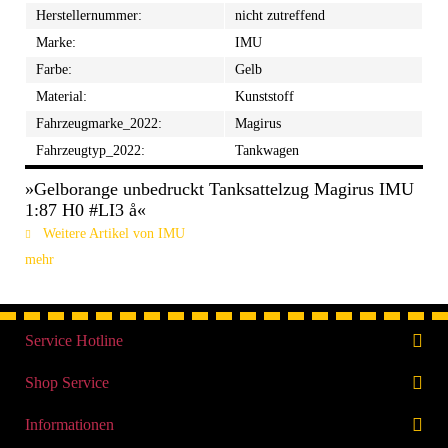
Herstellernummer:
nicht zutreffend
Marke:
IMU
Farbe:
Gelb
Material:
Kunststoff
Fahrzeugmarke_2022:
Magirus
Fahrzeugtyp_2022:
Tankwagen
»Gelborange unbedruckt Tanksattelzug Magirus IMU
1:87 H0 #LI3 å«
Weitere Artikel von IMU
mehr
Service Hotline
Shop Service
Informationen