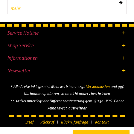
mehr
Service Hotline
Shop Service
Informationen
Newsletter
* Alle Preise inkl. gesetzl. Mehrwertsteuer zzgl.
Versandkosten
und ggf.
Nachnahmegebühren, wenn nicht anders beschrieben
** Artikel unterliegt der Differenzbesteuerung gem. § 25a UStG. Daher
keine MWSt. ausweisbar
Brief
Rückruf
Rückrufanfrage
Kontakt