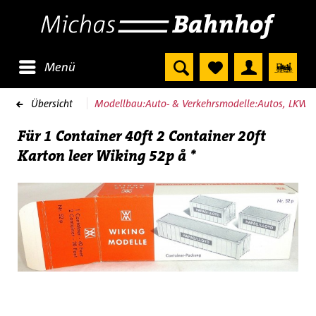
Menü
Übersicht
Modellbau:Auto- & Verkehrsmodelle:Autos, LKW 
Für 1 Container 40ft 2 Container 20ft
Karton leer Wiking 52p å *