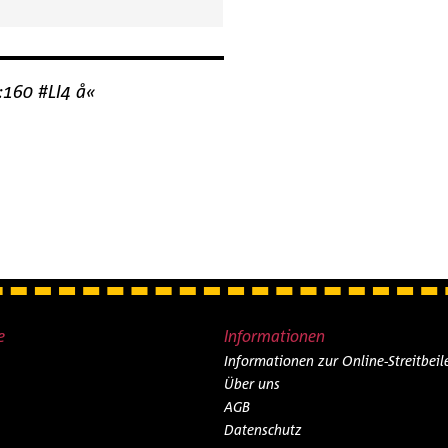
:160 #LI4 å«
e
Informationen
Informationen zur Online-Streitbei
Über uns
AGB
Datenschutz