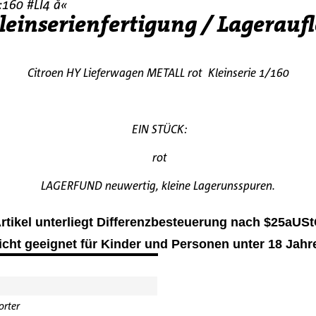
:160 #LI4 å«
leinserienfertigung / Lagerauf
Citroen HY Lieferwagen METALL rot Kleinserie 1/160
EIN STÜCK:
rot
LAGERFUND neuwertig, kleine Lagerunsspuren.
rtikel unterliegt Differenzbesteuerung nach $25aUS
icht geeignet für Kinder und Personen unter 18 Jahr
orter