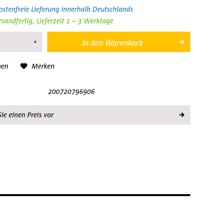
stenfreie Lieferung innerhalb Deutschlands
rsandfertig, Lieferzeit 1 – 3 Werktage
In den
Warenkorb
hen
Merken
200720796906
ie einen Preis vor