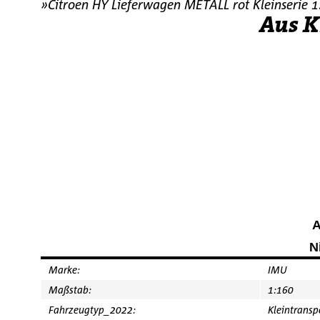
»Citroen HY Lieferwagen METALL rot Kleinserie 1
Aus K
A
N
Marke:
IMU
Maßstab:
1:160
Fahrzeugtyp_2022:
Kleintransp