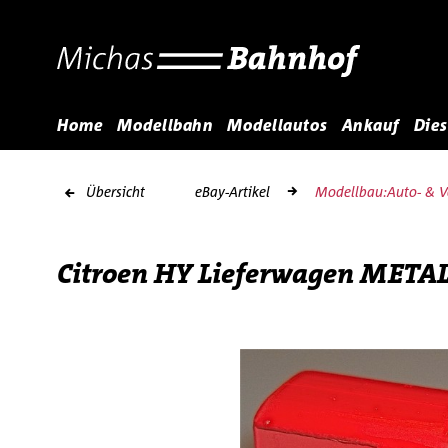
Home
Modellbahn
Modellautos
Ankauf
Dies
Übersicht
eBay-Artikel
Modellbau:Auto- & V
Citroen HY Lieferwagen METALL 