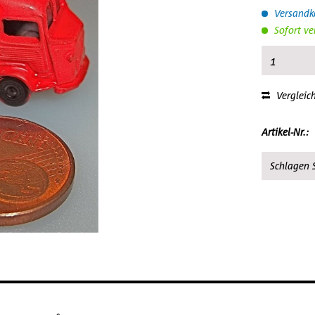
Versandko
Sofort ve
Vergleic
Artikel-Nr.:
Schlagen S