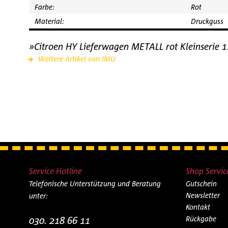
Farbe:
Rot
Material:
Druckguss
»Citroen HY Lieferwagen METALL rot Kleinserie 1
Weitere Artikel von IMU
Service Hotline
Shop Servic
Telefonische Unterstützung und Beratung
Gutschein
Newsletter
unter:
Kontakt
030. 218 66 11
Rückgabe