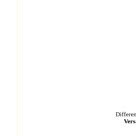
Differe
Vers