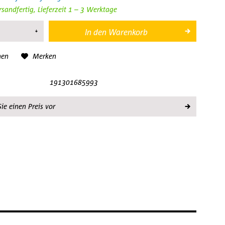
rsandfertig, Lieferzeit 1 – 3 Werktage
In den
Warenkorb
hen
Merken
191301685993
ie einen Preis vor