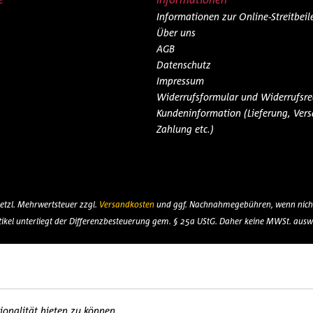
Informationen zur Online-Streitbei
Über uns
AGB
Datenschutz
Impressum
Widerrufsformular und Widerrufsre
Kundeninformation (Lieferung, Vers
Zahlung etc.)
esetzl. Mehrwertsteuer zzgl.
Versandkosten
und ggf. Nachnahmegebühren, wenn nicht
tikel unterliegt der Differenzbesteuerung gem. § 25a UStG. Daher keine MWSt. ausw
onalität bieten zu können.