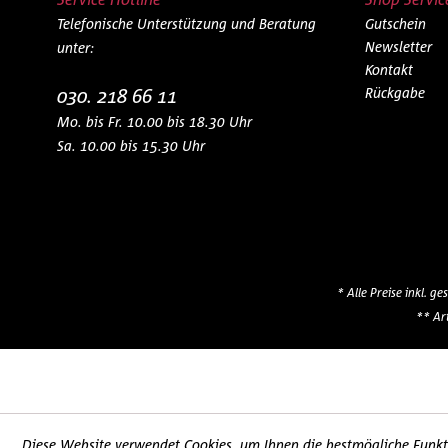
Telefonische Unterstützung und Beratung
Gutschein
Newsletter
unter:
Kontakt
030. 218 66 11
Rückgabe
Mo. bis Fr. 10.00 bis 18.30 Uhr
Sa. 10.00 bis 15.30 Uhr
* Alle Preise inkl. g
** Ar
Diese Website verwendet Cookies, um Ihnen die bestmögliche Funkti