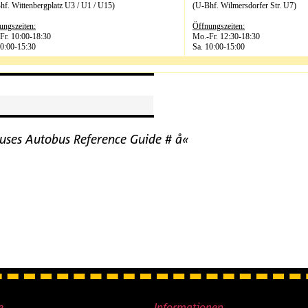
hf. Wittenbergplatz U3 / U1 / U15)
(U-Bhf. Wilmersdorfer Str. U7)
ungszeiten:
Öffnungszeiten:
Fr. 10:00-18:30
Mo.-Fr. 12:30-18:30
10:00-15:30
Sa. 10:00-15:00
uses Autobus Reference Guide # å«
e
Informationen