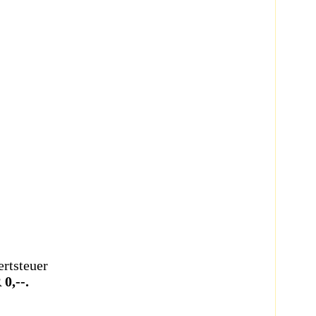
rtsteuer
0,--.