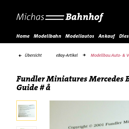
Home
Modellbahn
Modellautos
Ankauf
Dies
Übersicht
eBay-Artikel
Modellbau:Auto- & Ve
Fundler Miniatures Mercedes 
Guide # å