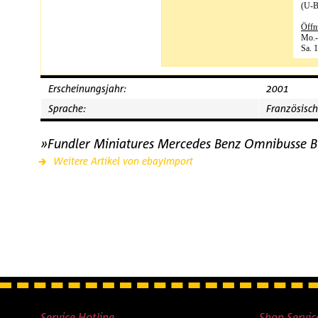
(U-B
Öffn
Mo.-
Sa. 
Erscheinungsjahr:
2001
Sprache:
Französisch
»Fundler Miniatures Mercedes Benz Omnibusse B
Weitere Artikel von ebayImport
Service Hotline
Shop Servic