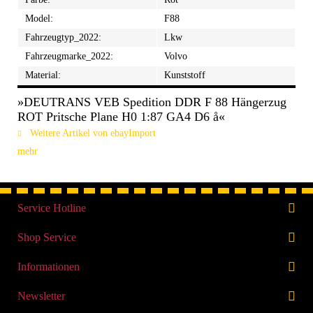
Model:
F88
Fahrzeugtyp_2022:
Lkw
Fahrzeugmarke_2022:
Volvo
Material:
Kunststoff
»DEUTRANS VEB Spedition DDR F 88 Hängerzug
ROT Pritsche Plane H0 1:87 GA4 D6 å«
Weitere Artikel von ebayImport
mehr
Service Hotline
Shop Service
Informationen
Newsletter