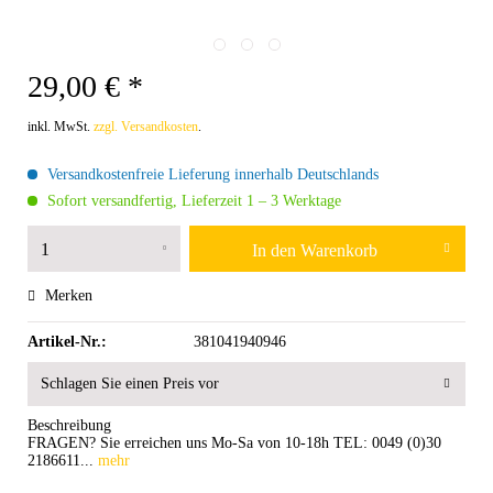
29,00 € *
inkl. MwSt.
zzgl. Versandkosten
.
Versandkostenfreie Lieferung innerhalb Deutschlands
Sofort versandfertig, Lieferzeit 1 – 3 Werktage
In den
Warenkorb
Merken
Artikel-Nr.:
381041940946
Schlagen Sie einen Preis vor
Beschreibung
FRAGEN? Sie erreichen uns Mo-Sa von 10-18h TEL: 0049 (0)30
2186611...
mehr