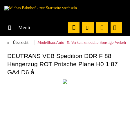
Menü
Übersicht
Modellbau:Auto- & Verkehrsmodelle:Sonstige Verkehrs
DEUTRANS VEB Spedition DDR F 88
Hängerzug ROT Pritsche Plane H0 1:87
GA4 D6 å