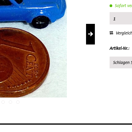
Sofort ve
Vergleic
Artikel-Nr.:
Schlagen S