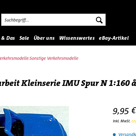
 & Das
Sale
Über uns
Wissenswertes
eBay-Artikel
erkehrsmodelle:Sonstige Verkehrsmodelle
rbeit Kleinserie IMU Spur N 1:160 å
9,95 €
inkl. MwSt.
zz
Versandko