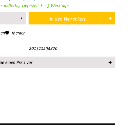
rsandfertig, Lieferzeit 1 – 3 Werktage
In den
Warenkorb
hen
Merken
201321294870
ie einen Preis vor