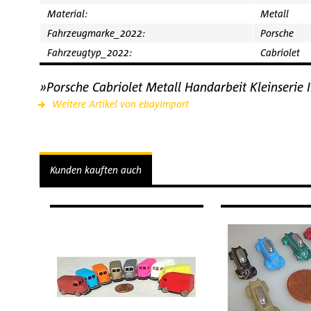
Material:
Metall
Fahrzeugmarke_2022:
Porsche
Fahrzeugtyp_2022:
Cabriolet
»Porsche Cabriolet Metall Handarbeit Kleinserie
Weitere Artikel von ebayImport
Kunden kauften auch