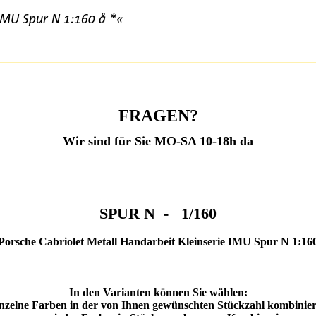
 IMU Spur N 1:160 å *«
FRAGEN?
Wir sind für Sie MO-SA 10-18h da
SPUR N - 1/160
Porsche Cabriolet Metall Handarbeit Kleinserie IMU Spur N 1:16
In den Varianten können Sie wählen:
nzelne Farben in der von Ihnen gewünschten Stückzahl kombinie