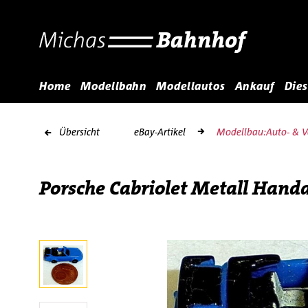
Home
Modellbahn
Modellautos
Ankauf
Dies
Übersicht
eBay-Artikel
Modellbau:Auto- & V
Porsche Cabriolet Metall Handa