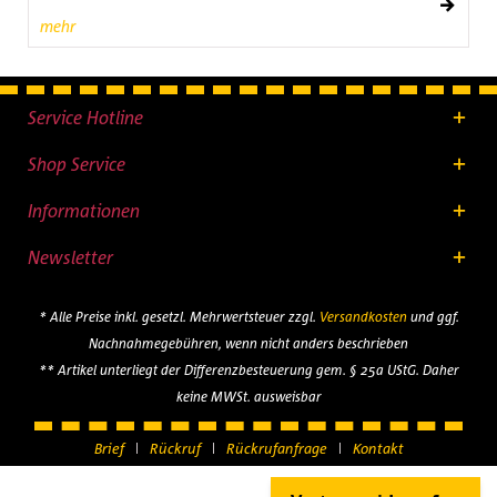
mehr
Service Hotline
Shop Service
Informationen
Newsletter
* Alle Preise inkl. gesetzl. Mehrwertsteuer zzgl.
Versandkosten
und ggf.
Nachnahmegebühren, wenn nicht anders beschrieben
** Artikel unterliegt der Differenzbesteuerung gem. § 25a UStG. Daher
keine MWSt. ausweisbar
Brief
Rückruf
Rückrufanfrage
Kontakt