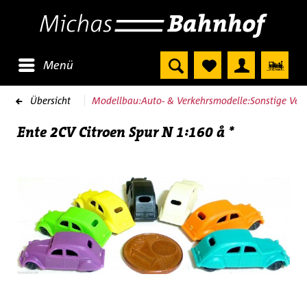
Menü
Übersicht
Modellbau:Auto- & Verkehrsmodelle:Sonstige Ver
Ente 2CV Citroen Spur N 1:160 å *