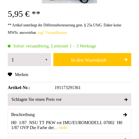
5,95 € **
** Artikel unterliegt der Differenzbesteuerung gem. § 25a UStG. Daher keine
MWSt. ausweisbar.
zzgl. Versandkosten
Sofort versandfertig, Lieferzeit 1 – 3 Werktage
In den
Warenkorb
Merken
Artikel-Nr.:
191173291361
Schlagen Sie einen Preis vor
Beschreibung
H0 1/87 NSU TT PKW rot IMU/EUROMODELL 07002 H0
1/87 OVP Die Farbe der...
mehr