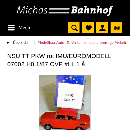
Menü
Übersicht
Modellbau:Auto- & Verkehrsmodelle:Sonstige Verkehrs
NSU TT PKW rot IMU/EUROMODELL
07002 H0 1/87 OVP #LL 1 å