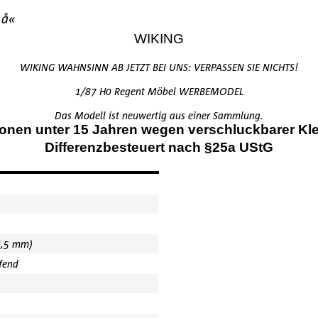
 å«
WIKING
WIKING WAHNSINN AB JETZT BEI UNS: VERPASSEN SIE NICHTS!
1/87 H0 Regent Möbel WERBEMODEL
Das Modell ist neuwertig aus einer Sammlung.
onen unter 15 Jahren wegen verschluckbarer Klei
Differenzbesteuert nach §25a UStG
6,5 mm)
ffend