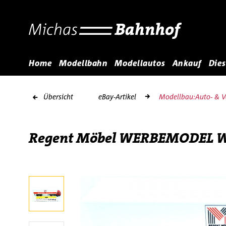
Home
Modellbahn
Modellautos
Ankauf
Dies
Übersicht
eBay-Artikel
Modellbau:Auto- & V
Regent Möbel WERBEMODEL WI