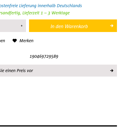
stenfreie Lieferung innerhalb Deutschlands
rsandfertig, Lieferzeit 1 – 3 Werktage
In den
Warenkorb
hen
Merken
190469729589
ie einen Preis vor