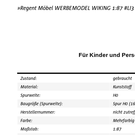
»Regent Möbel WERBEMODEL WIKING 1:87 #LI3
Für Kinder und Pers
Zustand:
gebraucht
Material:
Kunststoff
Spurweite:
H0
Baugröße (Spurweite):
Spur H0 (1
Herstellernummer:
nicht zutre
Farbe:
Mehrfarbig
Maßstab:
1:87