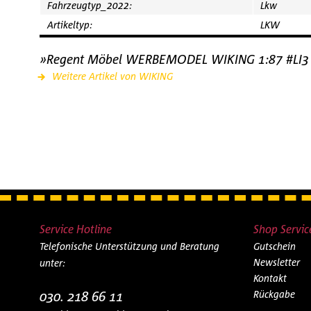
Fahrzeugtyp_2022:
Lkw
Artikeltyp:
LKW
»Regent Möbel WERBEMODEL WIKING 1:87 #LI3
Weitere Artikel von WIKING
Service Hotline
Shop Servic
Telefonische Unterstützung und Beratung
Gutschein
Newsletter
unter:
Kontakt
030. 218 66 11
Rückgabe