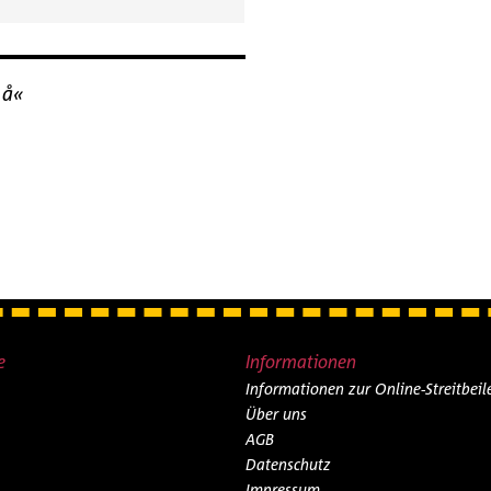
 å«
e
Informationen
Informationen zur Online-Streitbei
Über uns
AGB
Datenschutz
Impressum