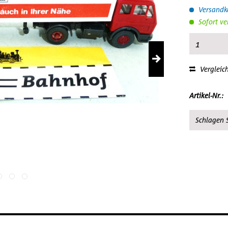
Versandko
Sofort ve
Vergleic
Artikel-Nr.:
Schlagen S