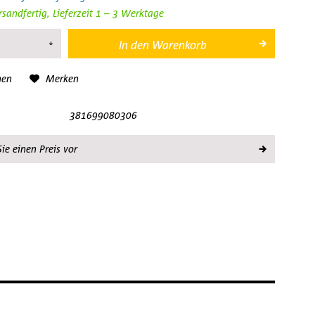
rsandfertig, Lieferzeit 1 – 3 Werktage
In den
Warenkorb
hen
Merken
381699080306
ie einen Preis vor