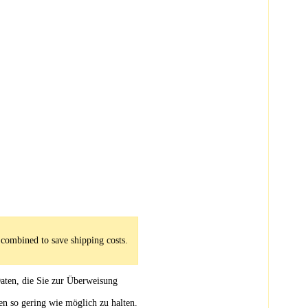
 combined to save shipping costs.
aten, die Sie zur Überweisung
en so gering wie möglich zu halten.