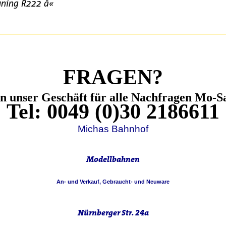
uning R222 å«
FRAGEN?
en unser Geschäft für alle
Nachfrage
n Mo-Sa
Tel: 0049 (0)30 2186611
Michas Bahnhof
Modellbahnen
An- und Verkauf, Gebraucht- und Neuware
Nürnberger Str. 24a