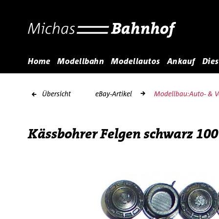
Home
Modellbahn
Modellautos
Ankauf
Dies
Übersicht
eBay-Artikel
Modellbau:Auto- & Ve
Kässbohrer Felgen schwarz 100