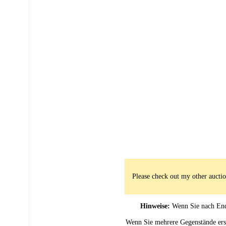
Please check out my other auctio
Hinweise:
Wenn Sie nach Ende
Wenn Sie mehrere Gegenstände erste