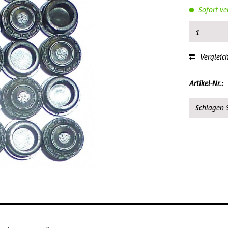
Sofort ve
Vergleic
Artikel-Nr.:
Schlagen S