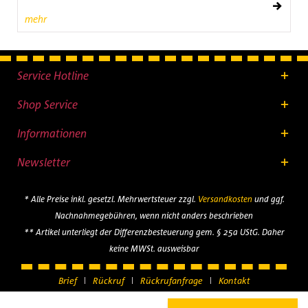
mehr
Service Hotline
Shop Service
Informationen
Newsletter
* Alle Preise inkl. gesetzl. Mehrwertsteuer zzgl.
Versandkosten
und ggf.
Nachnahmegebühren, wenn nicht anders beschrieben
** Artikel unterliegt der Differenzbesteuerung gem. § 25a UStG. Daher
keine MWSt. ausweisbar
Brief
Rückruf
Rückrufanfrage
Kontakt