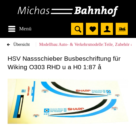
Menü
Übersicht
Modellbau:Auto- & Verkehrsmodelle:Teile, Zubehör &
HSV Nassschieber Busbeschriftung für
Wiking O303 RHD u a H0 1:87 å