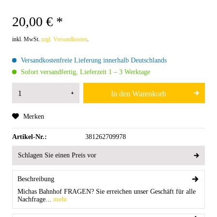
20,00 € *
inkl. MwSt.
zzgl. Versandkosten
.
Versandkostenfreie Lieferung innerhalb Deutschlands
Sofort versandfertig, Lieferzeit 1 – 3 Werktage
In den
Warenkorb
Merken
Artikel-Nr.:
381262709978
Schlagen Sie einen Preis vor
Beschreibung
Michas Bahnhof FRAGEN? Sie erreichen unser Geschäft für alle
Nachfrage...
mehr