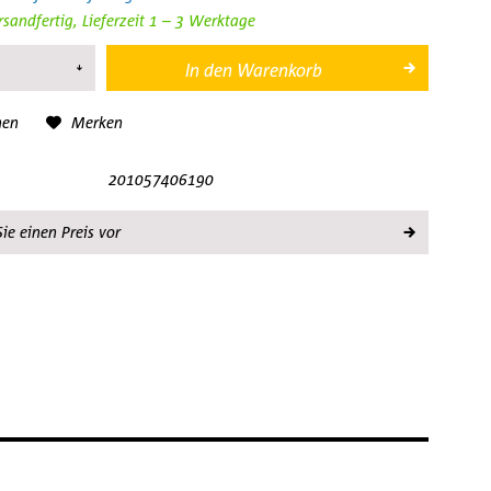
rsandfertig, Lieferzeit 1 – 3 Werktage
In den
Warenkorb
hen
Merken
201057406190
ie einen Preis vor