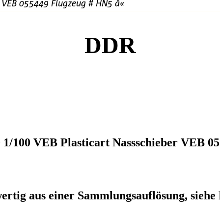
er VEB 055449 Flugzeug # HN5 å«
DDR
 1/100 VEB Plasticart Nassschieber VEB 0
ertig aus einer Sammlungsauflösung, siehe 