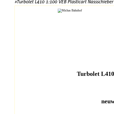
»Turbolet L410 1:100 VEB Plasticart Nassschieb
Turbolet L410
neuw