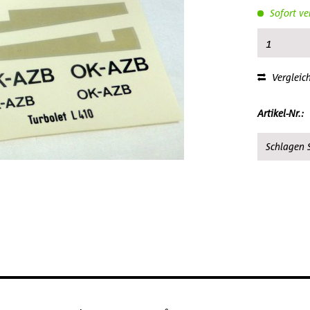
Sofort ve
Vergleic
Artikel-Nr.:
Schlagen S