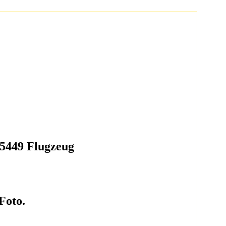
55449 Flugzeug
Foto.