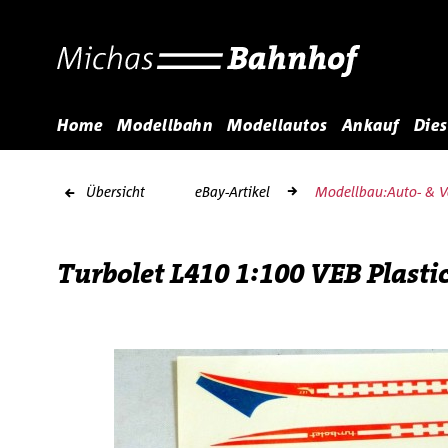
Home
Modellbahn
Modellautos
Ankauf
Dies
Übersicht
eBay-Artikel
Modellbau:Auto- & V
Turbolet L410 1:100 VEB Plast