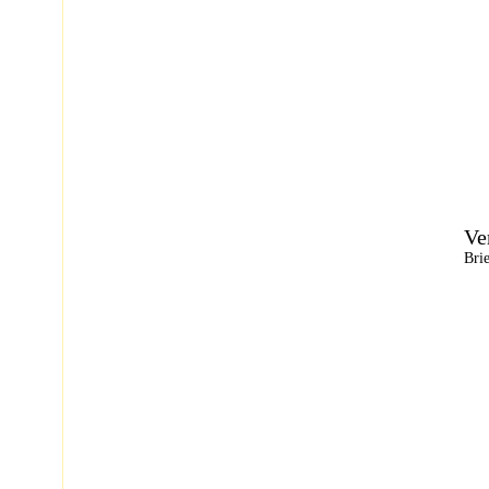
Ve
Bri