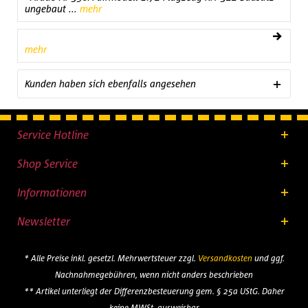
ungebaut ...
mehr
mehr
Kunden haben sich ebenfalls angesehen
Service Hotline
Shop Service
Informationen
Newsletter
* Alle Preise inkl. gesetzl. Mehrwertsteuer zzgl.
Versandkosten
und ggf.
Nachnahmegebühren, wenn nicht anders beschrieben
** Artikel unterliegt der Differenzbesteuerung gem. § 25a UStG. Daher
keine MWSt. ausweisbar