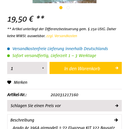
19,50 € **
** Artikel unterliegt der Differenzbesteuerung gem. § 25a UStG. Daher
keine MWSt. ausweisbar.
zzgl. Versandkosten
Versandkostenfreie Lieferung innerhalb Deutschlands
Sofort versandfertig, Lieferzeit 1 – 3 Werktage
In den
Warenkorb
Merken
Artikel-Nr.:
202031217160
Schlagen Sie einen Preis vor
Beschreibung
Arado Ar 396A airmodell 1:72 Flugzeug KIT 322 Bausatz