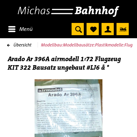
Menü
Übersicht
Modellbau:Modellbausätze:Plastikmodelle:Flugze
Arado Ar 396A airmodell 1:72 Flugzeug
KIT 322 Bausatz ungebaut #LJ6 å *