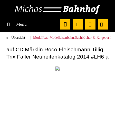
Menü
Übersicht
Modellbau:Modelleisenbahn:Sachbücher & Ratgeber:Ka
auf CD Märklin Roco Fleischmann Tillig
Trix Faller Neuheitenkatalog 2014 #LH6 µ