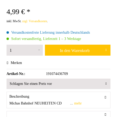
4,99 € *
inkl. MwSt.
zzgl. Versandkosten
.
Versandkostenfreie Lieferung innerhalb Deutschlands
Sofort versandfertig, Lieferzeit 1 – 3 Werktage
In den
Warenkorb
Merken
Artikel-Nr.:
191074436709
Schlagen Sie einen Preis vor
Beschreibung
Michas Bahnhof NEUHEITEN CD ...
mehr