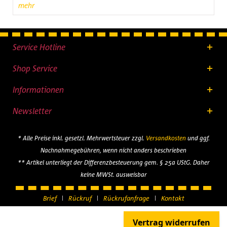
mehr
Service Hotline
Shop Service
Informationen
Newsletter
* Alle Preise inkl. gesetzl. Mehrwertsteuer zzgl.
Versandkosten
und ggf.
Nachnahmegebühren, wenn nicht anders beschrieben
** Artikel unterliegt der Differenzbesteuerung gem. § 25a UStG. Daher
keine MWSt. ausweisbar
Brief
Rückruf
Rückrufanfrage
Kontakt