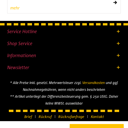
mehr
Service Hotline
Shop Service
Informationen
Newsletter
* Alle Preise inkl. gesetzl. Mehrwertsteuer zzgl.
Versandkosten
und ggf.
Nachnahmegebühren, wenn nicht anders beschrieben
** Artikel unterliegt der Differenzbesteuerung gem. § 25a UStG. Daher
keine MWSt. ausweisbar
Brief
Rückruf
Rückrufanfrage
Kontakt