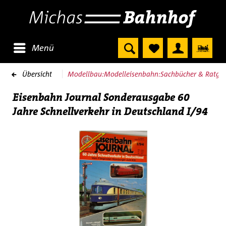
Menü
Übersicht
Modellbau:Modelleisenbahn:Sachbücher & Ratgeb
Eisenbahn Journal Sonderausgabe 60
Jahre Schnellverkehr in Deutschland I/94