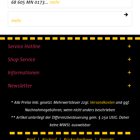
68 605 MN 0173...
mehr
mehr
Service Hotline
Shop Service
Informationen
Newsletter
* Alle Preise inkl. gesetzl. Mehrwertsteuer zzgl.
Versandkosten
und ggf.
Nachnahmegebühren, wenn nicht anders beschrieben
** Artikel unterliegt der Differenzbesteuerung gem. § 25a UStG. Daher
keine MWSt. ausweisbar
Brief
Rückruf
Rückrufanfrage
Kontakt