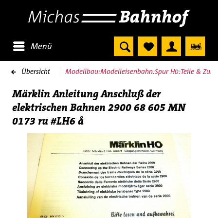
Menü
Übersicht
Modellbau:Modelleisenbahn:Spur H0:Teile & Zube
Märklin Anleitung Anschluß der
elektrischen Bahnen 2900 68 605 MN
0173 ru #LH6 å