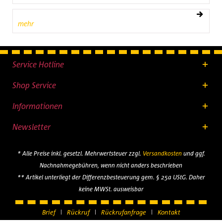
mehr
Service Hotline
Shop Service
Informationen
Newsletter
* Alle Preise inkl. gesetzl. Mehrwertsteuer zzgl.
Versandkosten
und ggf.
Nachnahmegebühren, wenn nicht anders beschrieben
** Artikel unterliegt der Differenzbesteuerung gem. § 25a UStG. Daher
keine MWSt. ausweisbar
Brief
Rückruf
Rückrufanfrage
Kontakt