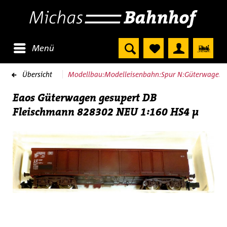
Menü
Übersicht
Modellbau:Modelleisenbahn:Spur N:Güterwagen
Eaos Güterwagen gesupert DB
Fleischmann 828302 NEU 1:160 HS4 µ