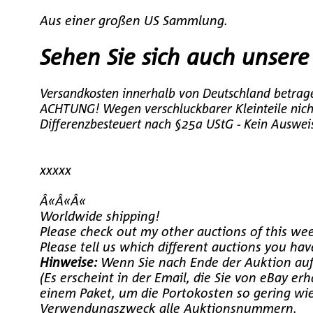
Aus einer großen US Sammlung.
Sehen Sie sich auch unser
Versandkosten innerhalb von Deutschland betrag
ACHTUNG! Wegen verschluckbarer Kleinteile nicht
Differenzbesteuert nach §25a UStG - Kein Auswei
xxxxx
Â«Â«Â«
Worldwide shipping!
Please check out my other auctions of this wee
Please tell us which different auctions you h
Hinweise:
Wenn Sie nach Ende der Auktion auf 
(Es erscheint in der Email, die Sie von eBay e
einem Paket, um die Portokosten so gering w
Verwendungszweck alle Auktionsnummern.