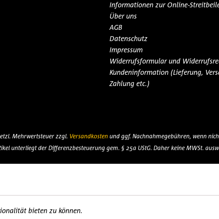
Informationen zur Online-Streitbei
Über uns
AGB
Datenschutz
Impressum
Widerrufsformular und Widerrufsre
Kundeninformation (Lieferung, Vers
Zahlung etc.)
esetzl. Mehrwertsteuer zzgl.
Versandkosten
und ggf. Nachnahmegebühren, wenn nicht
tikel unterliegt der Differenzbesteuerung gem. § 25a UStG. Daher keine MWSt. ausw
onalität bieten zu können.