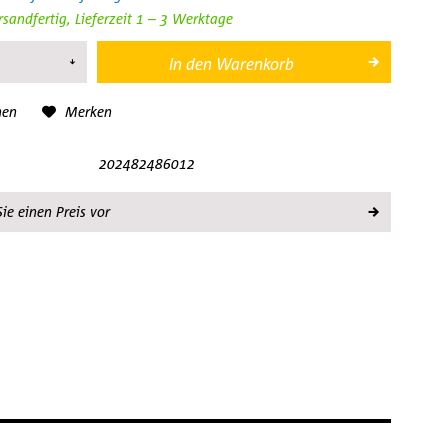
rsandfertig, Lieferzeit 1 – 3 Werktage
In den
Warenkorb
hen
Merken
202482486012
ie einen Preis vor