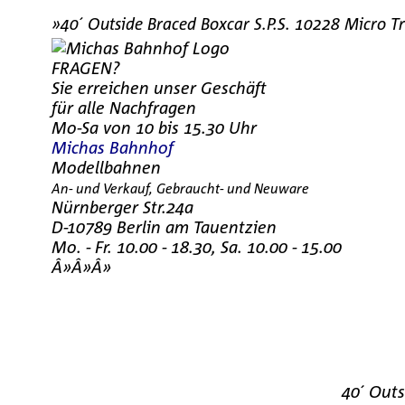
»40´ Outside Braced Boxcar S.P.S. 10228 Micro T
FRAGEN?
Sie erreichen unser Geschäft
für alle Nachfragen
Mo-Sa von 10 bis 15.30 Uhr
Michas Bahnhof
Modellbahnen
An- und Verkauf, Gebraucht- und Neuware
Nürnberger Str.24a
D-10789 Berlin am Tauentzien
Mo. - Fr. 10.00 - 18.30, Sa. 10.00 - 15.00
Â»Â»Â»
40´ Outs