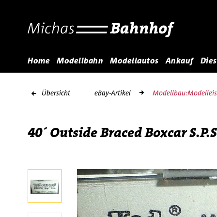
Home
Modellbahn
Modellautos
Ankauf
Dies
Übersicht
eBay-Artikel
Modellbau:Modellei
40´ Outside Braced Boxcar S.P.S