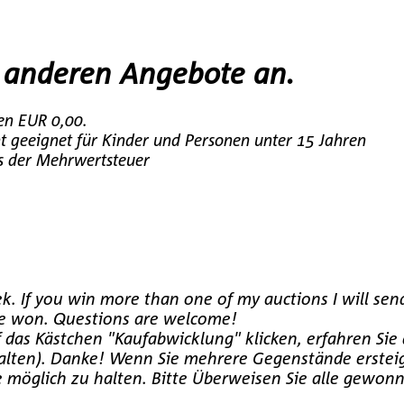
e anderen Angebote an.
en EUR 0,00.
 geeignet für Kinder und Personen unter 15 Jahren
s der Mehrwertsteuer
k. If you win more than one of my auctions I will sen
ave won. Questions are welcome!
das Kästchen "Kaufabwicklung" klicken, erfahren Sie 
rhalten). Danke! Wenn Sie mehrere Gegenstände ersteige
ie möglich zu halten. Bitte Überweisen Sie alle ge