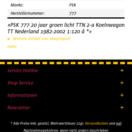
Marke:
PSK
Herstellernummer:
777
»PSK 777 20 jaar groen licht TTN 2-a Koelnwagon
TT Nederland 1982-2002 1:120 å *«
Weitere Artikel von ebayImport
mehr
Service Hotline
Shop Service
Informationen
Newsletter
* Alle Preise inkl. gesetzl. Mehrwertsteuer zzgl.
Versandkosten
und ggf.
Nachnahmegebühren, wenn nicht anders beschrieben