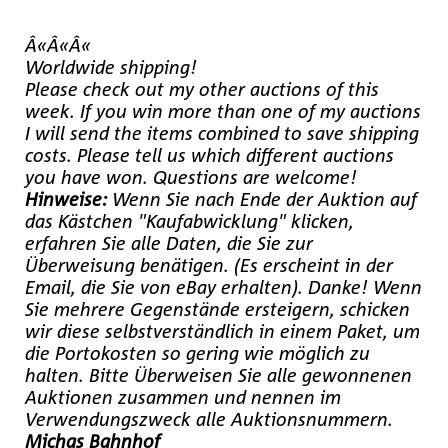
Â«Â«Â«
Worldwide shipping!
Please check out my other auctions of this
week. If you win more than one of my auctions
I will send the items combined to save shipping
costs. Please tell us which different auctions
you have won. Questions are welcome!
Hinweise:
Wenn Sie nach Ende der Auktion auf
das Kästchen "Kaufabwicklung" klicken,
erfahren Sie alle Daten, die Sie zur
Überweisung benätigen. (Es erscheint in der
Email, die Sie von eBay erhalten). Danke! Wenn
Sie mehrere Gegenstände ersteigern, schicken
wir diese selbstverständlich in einem Paket, um
die Portokosten so gering wie möglich zu
halten. Bitte Überweisen Sie alle gewonnenen
Auktionen zusammen und nennen im
Verwendungszweck alle Auktionsnummern.
Michas Bahnhof