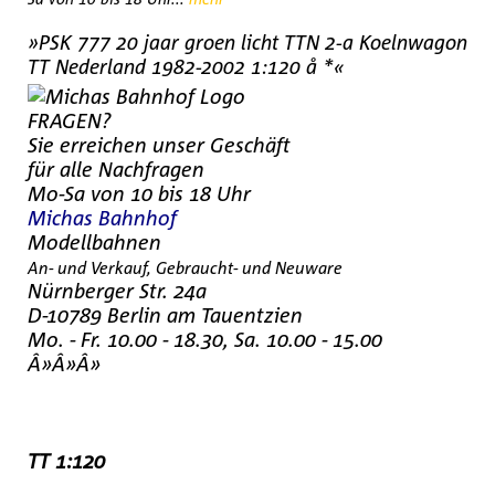
»PSK 777 20 jaar groen licht TTN 2-a Koelnwagon
TT Nederland 1982-2002 1:120 å *«
FRAGEN?
Sie erreichen unser Geschäft
für alle Nachfragen
Mo-Sa von 10 bis 18 Uhr
Michas Bahnhof
Modellbahnen
An- und Verkauf, Gebraucht- und Neuware
Nürnberger Str. 24a
D-10789 Berlin am Tauentzien
Mo. - Fr. 10.00 - 18.30, Sa. 10.00 - 15.00
Â»Â»Â»
TT 1:120