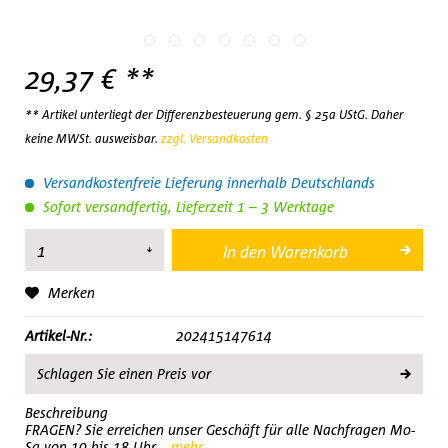
29,37 € **
** Artikel unterliegt der Differenzbesteuerung gem. § 25a UStG. Daher
keine MWSt. ausweisbar.
zzgl. Versandkosten
Versandkostenfreie Lieferung innerhalb Deutschlands
Sofort versandfertig, Lieferzeit 1 – 3 Werktage
In den
Warenkorb
Merken
Artikel-Nr.:
202415147614
Schlagen Sie einen Preis vor
Beschreibung
FRAGEN? Sie erreichen unser Geschäft für alle Nachfragen Mo-
Sa von 10 bis 18 Uhr...
mehr