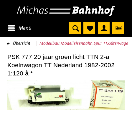
Menü
Übersicht
Modellbau:Modelleisenbahn:Spur TT:Güterwagen
PSK 777 20 jaar groen licht TTN 2-a
Koelnwagon TT Nederland 1982-2002
1:120 å *