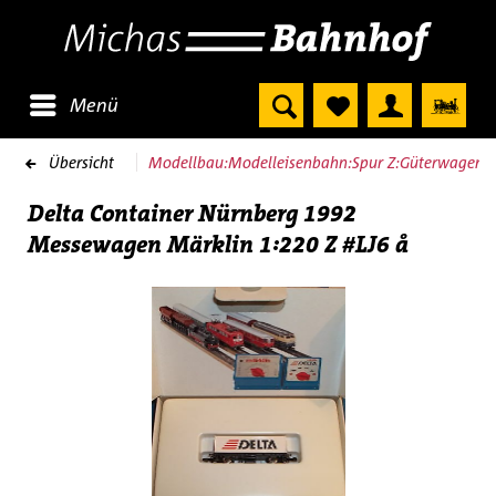
Menü
Übersicht
Modellbau:Modelleisenbahn:Spur Z:Güterwagen
Delta Container Nürnberg 1992
Messewagen Märklin 1:220 Z #LJ6 å