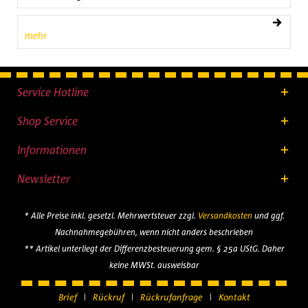
mehr
Service Hotline
Shop Service
Informationen
Newsletter
* Alle Preise inkl. gesetzl. Mehrwertsteuer zzgl.
Versandkosten
und ggf.
Nachnahmegebühren, wenn nicht anders beschrieben
** Artikel unterliegt der Differenzbesteuerung gem. § 25a UStG. Daher
keine MWSt. ausweisbar
Brief
Rückruf
Rückrufanfrage
Kontakt