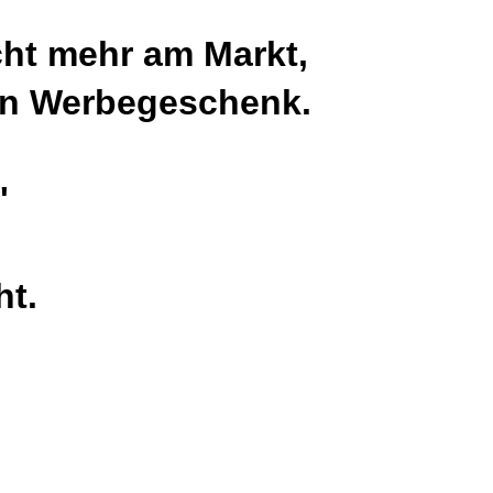
icht mehr am Markt,
ein Werbegeschenk.
"
ht.