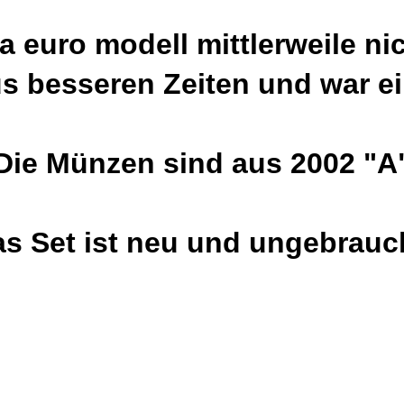
ma euro modell mittlerweile n
s besseren Zeiten und war 
Die Münzen sind aus 2002 "A
s Set ist neu und ungebrauc