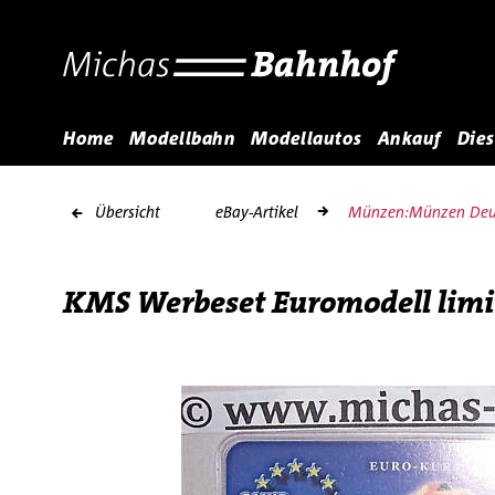
Home
Modellbahn
Modellautos
Ankauf
Dies
Übersicht
eBay-Artikel
Münzen:Münzen Deut
KMS Werbeset Euromodell limiti