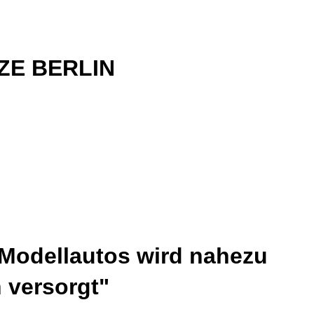
NZE BERLIN
 Modellautos wird nahezu
 versorgt"