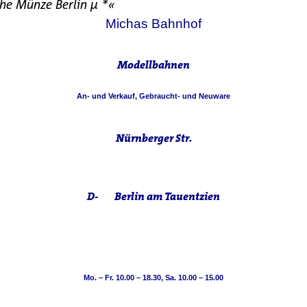
che Münze Berlin µ *«
Michas Bahnhof
Modellbahnen
An- und Verkauf, Gebraucht- und Neuware
Nürnberger Str.
D- Berlin am Tauentzien
Mo. – Fr. 10.00 – 18.30, Sa. 10.00 – 15.00