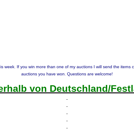
is w
eek. If you win more than one of my auctions I will send the items 
auctions you have won.
Questions are welcome!
rhalb von Deutschland/Festl