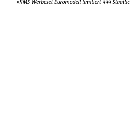
»KMS Werbeset Euromodell limitiert 999 Staatli