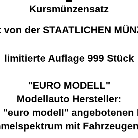
Kursmünzensatz
lt von der STAATLICHEN MÜ
limitierte Auflage 999 Stück
"EURO MODELL"
Modellauto Hersteller:
a "euro modell" angebotenen
melspektrum mit Fahrzeugen