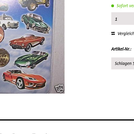
Sofort ve
Vergleic
Artikel-Nr.:
Schlagen S