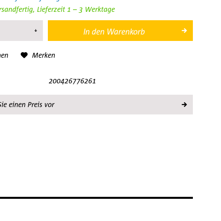
rsandfertig, Lieferzeit 1 – 3 Werktage
In den
Warenkorb
hen
Merken
200426776261
ie einen Preis vor