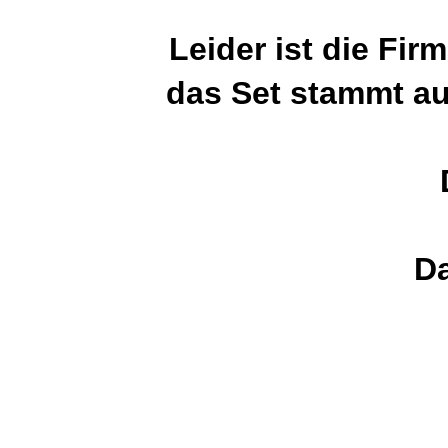
Leider ist die Fir
das Set stammt au
Da