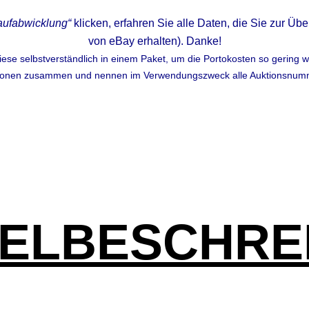
aufabwicklung“
klicken, erfahren Sie alle Daten, die Sie zur Ü
von eBay erhalten).
Danke!
se selbstver­ständlich in einem Paket, um die Portokosten so gering w
ionen zusammen und nennen im Verwendungszweck alle Auktionsnum
KELBESCHRE