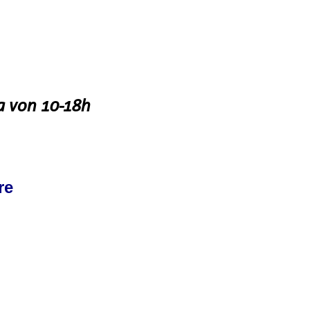
a von 10-18h
re