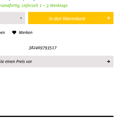
rsandfertig, Lieferzeit 1 – 3 Werktage
In den
Warenkorb
hen
Merken
382469793517
ie einen Preis vor