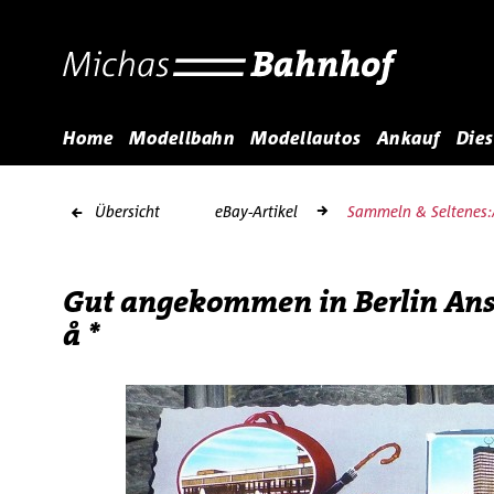
Home
Modellbahn
Modellautos
Ankauf
Dies
Übersicht
eBay-Artikel
Sammeln & Seltenes:A
Gut angekommen in Berlin Ans
å *