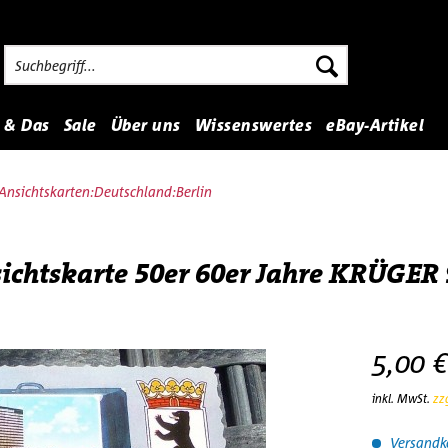
 & Das
Sale
Über uns
Wissenswertes
eBay-Artikel
nsichtskarten:Deutschland:Berlin
ichtskarte 50er 60er Jahre KRÜGER
5,00 €
inkl. MwSt.
zz
Versandko