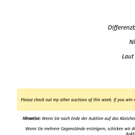
Differenz
Ni
Laut
Please check out my other auctions of this week. If you win 
Hinweise:
Wenn Sie nach Ende der Auktion auf das Kästchen "
Wenn Sie mehrere Gegenstände ersteigern, schicken wir di
Aukt