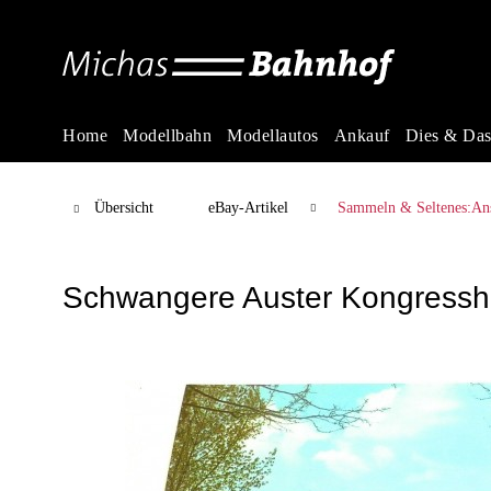
Home
Modellbahn
Modellautos
Ankauf
Dies & Da
Übersicht
eBay-Artikel
Sammeln & Seltenes:Ans
Schwangere Auster Kongresshal