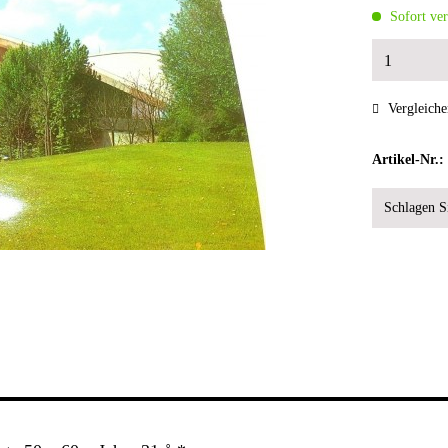
Sofort ver
Vergleiche
Artikel-Nr.:
Schlagen Si