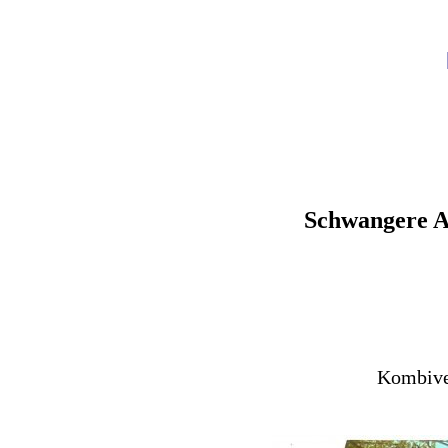
Schwangere Au
Kombiver