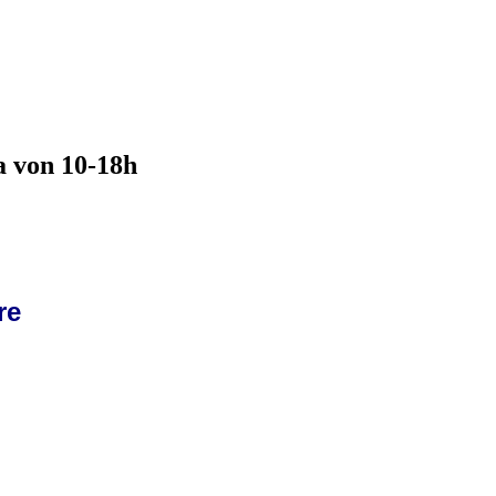
 von 10-18h
re