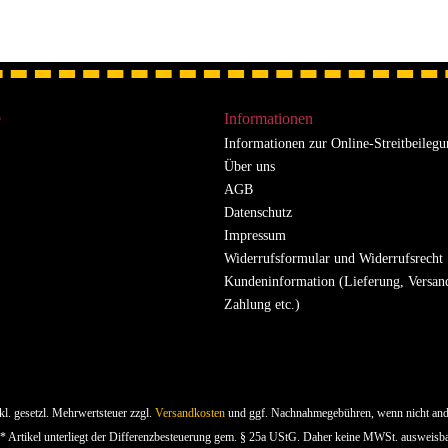
e
Informationen
Informationen zur Online-Streitbeileg
Über uns
AGB
Datenschutz
Impressum
Widerrufsformular und Widerrufsrecht
Kundeninformation (Lieferung, Versan
Zahlung etc.)
nkl. gesetzl. Mehrwertsteuer zzgl.
Versandkosten
und ggf. Nachnahmegebühren, wenn nicht and
* Artikel unterliegt der Differenzbesteuerung gem. § 25a UStG. Daher keine MWSt. ausweisb