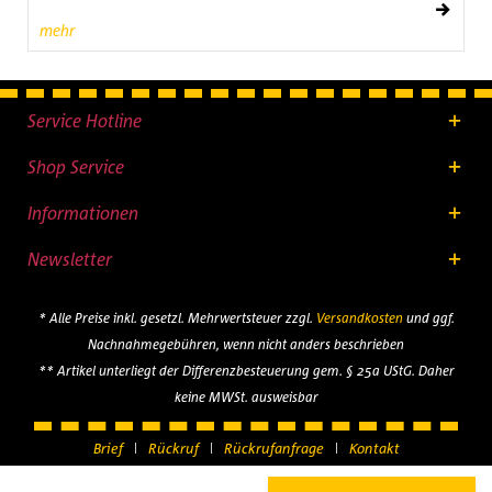
mehr
Service Hotline
Shop Service
Informationen
Newsletter
* Alle Preise inkl. gesetzl. Mehrwertsteuer zzgl.
Versandkosten
und ggf.
Nachnahmegebühren, wenn nicht anders beschrieben
** Artikel unterliegt der Differenzbesteuerung gem. § 25a UStG. Daher
keine MWSt. ausweisbar
Brief
Rückruf
Rückrufanfrage
Kontakt